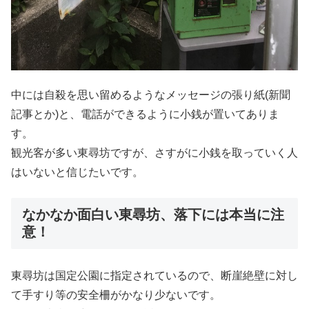
中には自殺を思い留めるようなメッセージの張り紙(新聞
記事とか)と、電話ができるように小銭が置いてありま
す。
観光客が多い東尋坊ですが、さすがに小銭を取っていく人
はいないと信じたいです。
なかなか面白い東尋坊、落下には本当に注
意！
東尋坊は国定公園に指定されているので、断崖絶壁に対し
て手すり等の安全柵がかなり少ないです。