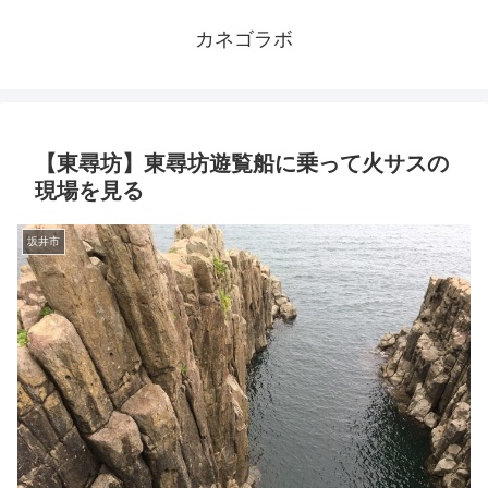
カネゴラボ
【東尋坊】東尋坊遊覧船に乗って火サスの
現場を見る
坂井市