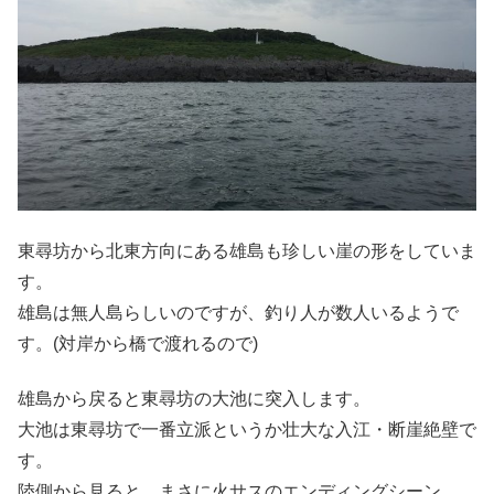
東尋坊から北東方向にある雄島も珍しい崖の形をしていま
す。
雄島は無人島らしいのですが、釣り人が数人いるようで
す。(対岸から橋で渡れるので)
雄島から戻ると東尋坊の大池に突入します。
大池は東尋坊で一番立派というか壮大な入江・断崖絶壁で
す。
陸側から見ると、まさに火サスのエンディングシーン。