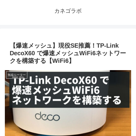
カネゴラボ
【爆速メッシュ】現役SE推薦！TP-Link
DecoX60 で爆速メッシュWiFi6ネットワー
クを構築する【WiFi6】
無線ルーター