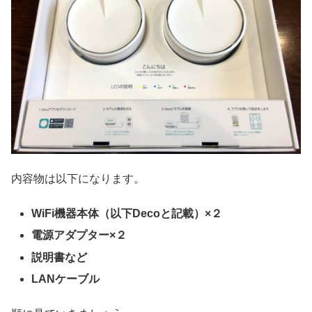
内容物は以下になります。
WiFi機器本体（以下Decoと記載）×２
電源アダプター×２
説明書など
LANケーブル