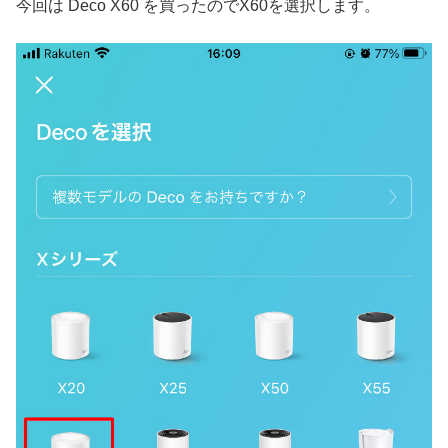
今回は Deco X60 を買ったのでX60を選択します。