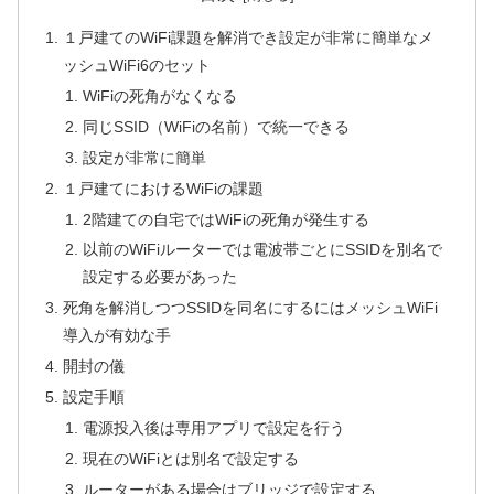
１戸建てのWiFi課題を解消でき設定が非常に簡単なメ
ッシュWiFi6のセット
WiFiの死角がなくなる
同じSSID（WiFiの名前）で統一できる
設定が非常に簡単
１戸建てにおけるWiFiの課題
2階建ての自宅ではWiFiの死角が発生する
以前のWiFiルーターでは電波帯ごとにSSIDを別名で
設定する必要があった
死角を解消しつつSSIDを同名にするにはメッシュWiFi
導入が有効な手
開封の儀
設定手順
電源投入後は専用アプリで設定を行う
現在のWiFiとは別名で設定する
ルーターがある場合はブリッジで設定する