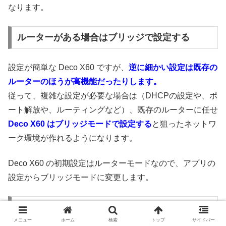
なります。
ルーターがある場合はブリッジで設定する
設定が簡単な Deco X60 ですが、
逆に細かい設定は既存の
ルーターのほうが高機能だったりします。
従って、複雑な設定が必要な場合は（DHCPの設定や、ポ
ート解放や、ルーティングなど）、既存のルーターに任せ
Deco X60 はブリッジモードで設定する
と狙ったネットワ
ーク環境が作れるようになります。
Deco X60 の初期設定はルーターモードなので、アプリの
設定からブリッジモードに変更します。
HUBの配下にぶら下がる形で設置可能
メニュー
ホーム
検索
トップ
サイドバー