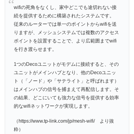
wifiの死角をなくし、家中どこでも途切れない接
続を提供するために構築されたシステムです。
従来のルーターでは単一のポイントからwifiを送
りますが、メッシュシステムでは複数のアクセス
ポイントを設置することで、より広範囲までwifi
を行き渡らせます。
1つのDecoユニットがモデムに接続すると、その
ユニットがメインハブとなり、他のDecoユニッ
ト（「ノード」や「サテライト」と呼ばれます）
はメインハブの信号を捕まえて再配信します。そ
の結果、どこにいても強力な信号を提供する効率
的なwifiネットワークが実現します。
（https://www.tp-link.com/jp/mesh-wifi/ より抜
粋）