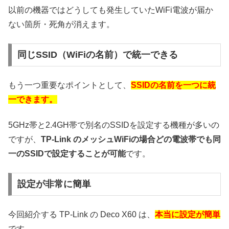
以前の機器ではどうしても発生していたWiFi電波が届か
ない箇所・死角が消えます。
同じSSID（WiFiの名前）で統一できる
もう一つ重要なポイントとして、
SSIDの名前を一つに統
一できます。
5GHz帯と2.4GH帯で別名のSSIDを設定する機種が多いの
ですが、
TP-Link のメッシュWiFiの場合どの電波帯でも同
一のSSIDで設定することが可能
です。
設定が非常に簡単
今回紹介する TP-Link の Deco X60 は、
本当に設定が簡単
です。