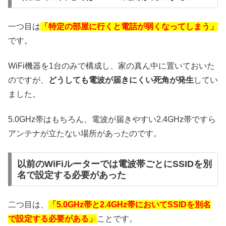
一つ目は
「特定の部屋に行くと電話が弱くなってしまう」
です。
WiFi機器を1台のみで構成し、家の真ん中に置いておいた
のですが、
どうしても電波が届きにくい死角が発生
してい
ました。
5.0GHz帯はもちろん、電波が届きやすい2.4GHz帯ですら
アンテナが立たない場所があったのです。
以前のWiFiルーターでは電波帯ごとにSSIDを別
名で設定する必要があった
二つ目は、
「5.0GHz帯と2.4GHz帯においてSSIDを別名
で設定する必要がある」
ことです。