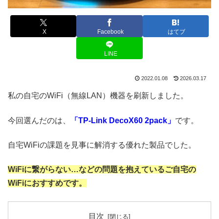
X
Facebook
はてブ
LINE
2022.01.08
2026.03.17
私の自宅のWiFi（無線LAN）機器を刷新しました。
今回選んだのは、
「TP-Link DecoX60 2pack」
です。
自宅WiFiの課題を見事に解消する優れた製品でした。
WiFiに繋がらない…などの問題を抱えているご自宅の
WiFiにおすすめです。
目次