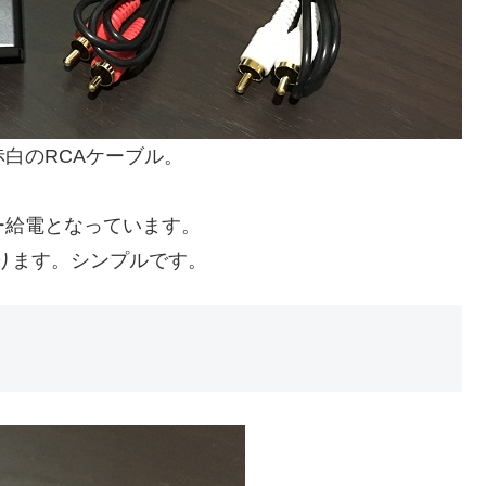
白のRCAケーブル。
ー給電となっています。
ります。シンプルです。