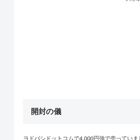
開封の儀
ヨドバシドットコムで4,000円強で売ってい