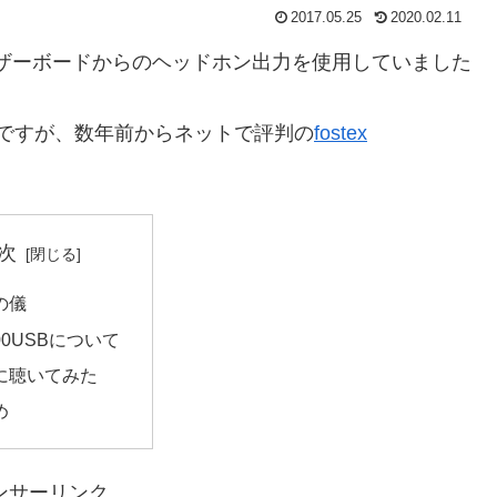
2017.05.25
2020.02.11
ザーボードからのヘッドホン出力を使用していました
のですが、数年前からネットで評判の
fostex
次
の儀
00USBについて
に聴いてみた
め
ンサーリンク