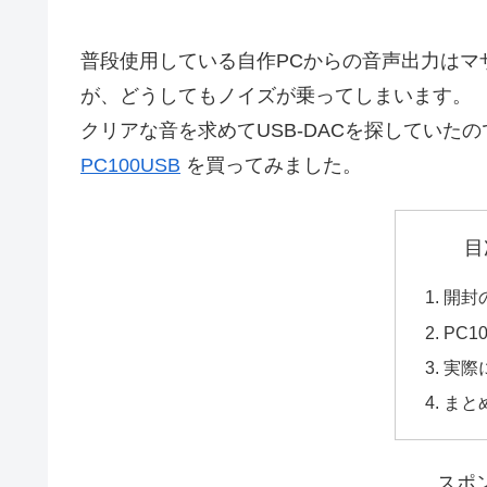
普段使用している自作PCからの音声出力はマ
が、どうしてもノイズが乗ってしまいます。
クリアな音を求めてUSB-DACを探していた
PC100USB
を買ってみました。
目
開封
PC1
実際
まと
スポ