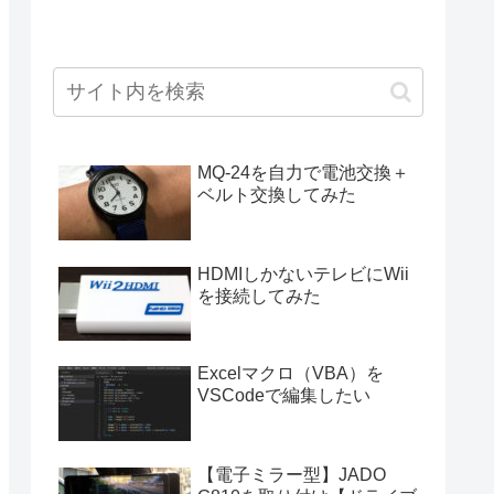
MQ-24を自力で電池交換＋
ベルト交換してみた
HDMIしかないテレビにWii
を接続してみた
Excelマクロ（VBA）を
VSCodeで編集したい
【電子ミラー型】JADO